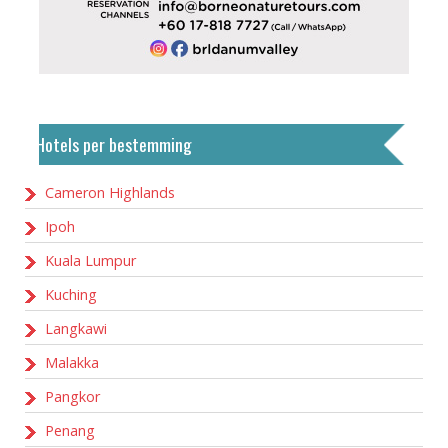
Hotels per bestemming
Cameron Highlands
Ipoh
Kuala Lumpur
Kuching
Langkawi
Malakka
Pangkor
Penang