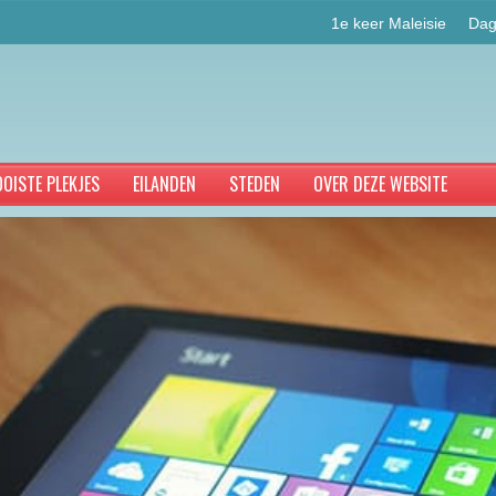
1e keer Maleisie
Dag
OISTE PLEKJES
EILANDEN
STEDEN
OVER DEZE WEBSITE