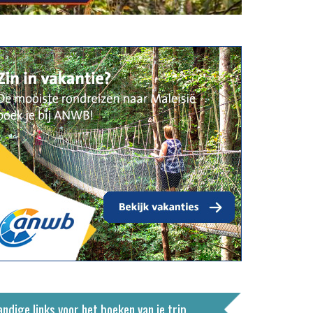
ndige links voor het boeken van je trip