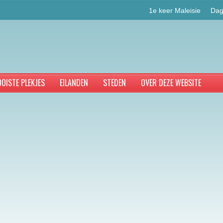
1e keer Maleisie
Dag
OISTE PLEKJES
EILANDEN
STEDEN
OVER DEZE WEBSITE