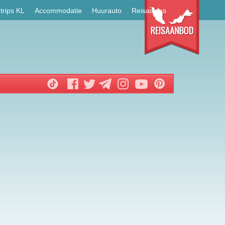
trips KL
Accommodatie
Huurauto
Reisadvies