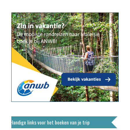
Handige links voor het boeken van je trip