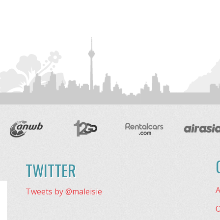
TWITTER
A
Tweets by @maleisie
O