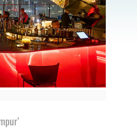
umpur’