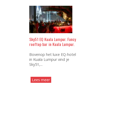
Sky51 EQ Kuala Lumpur. Fancy
rooftop bar in Kuala Lumpur.
Bovenop het luxe EQ-hotel
in Kuala Lumpur vind je
Sky51,...
Lees meer