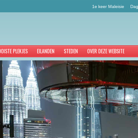
1e keer Maleisie
Dag
OISTE PLEKJES
EILANDEN
STEDEN
OVER DEZE WEBSITE