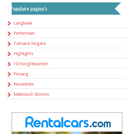
Populaire pagina’s
Langkawi
Perhentian
Tamana Negara
Highlights
10 hoogtepunten
Penang
Reisadvies
Maleisisch Borneo