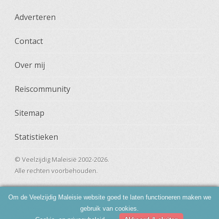
Adverteren
Contact
Over mij
Reiscommunity
Sitemap
Statistieken
© Veelzijdig Maleisië 2002-2026.
Alle rechten voorbehouden.
Om de Veelzijdig Maleisie website goed te laten functioneren maken we
gebruik van cookies.