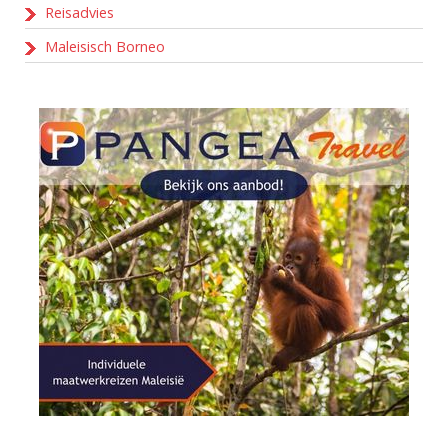
Reisadvies
Maleisisch Borneo