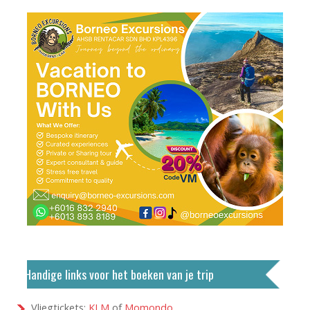
Handige links voor het boeken van je trip
Vliegtickets:
KLM
of
Momondo