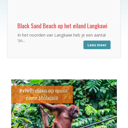
Black Sand Beach op het eiland Langkawi
In het noorden van Langkawi heb je een aantal
‘zo...
Lees meer