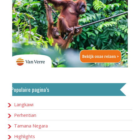
Populaire pagina’s
Langkawi
Perhentian
Tamana Negara
Highlights