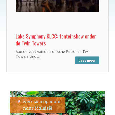
Lake Symphony KLCC: fonteinshow onder
de Twin Towers
Aan de voet van de iconische Petronas Twin
Towers vindt...
Lees meer