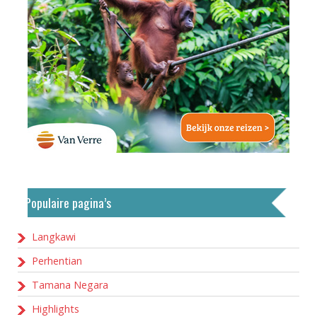
Populaire pagina’s
Langkawi
Perhentian
Tamana Negara
Highlights