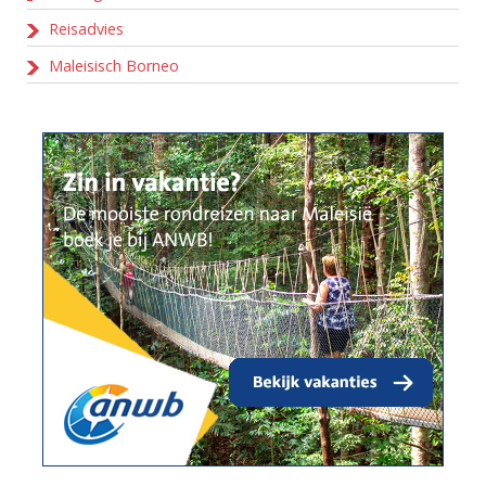
Reisadvies
Maleisisch Borneo