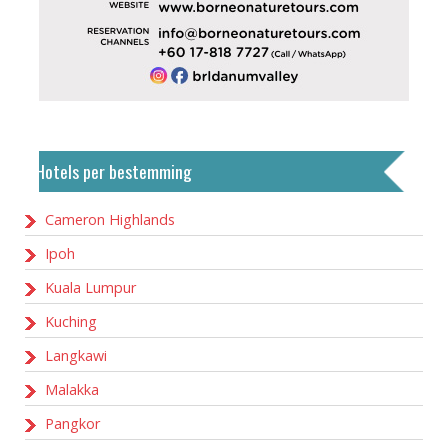
Hotels per bestemming
Cameron Highlands
Ipoh
Kuala Lumpur
Kuching
Langkawi
Malakka
Pangkor