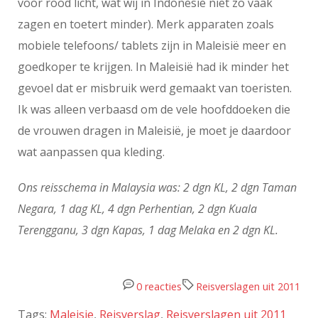
voor rood licht, wat wij in Indonesië niet zo vaak
zagen en toetert minder). Merk apparaten zoals
mobiele telefoons/ tablets zijn in Maleisië meer en
goedkoper te krijgen. In Maleisië had ik minder het
gevoel dat er misbruik werd gemaakt van toeristen.
Ik was alleen verbaasd om de vele hoofddoeken die
de vrouwen dragen in Maleisië, je moet je daardoor
wat aanpassen qua kleding.
Ons reisschema in Malaysia was: 2 dgn KL, 2 dgn Taman
Negara, 1 dag KL, 4 dgn Perhentian, 2 dgn Kuala
Terengganu, 3 dgn Kapas, 1 dag Melaka en 2 dgn KL.
0 reacties
Reisverslagen uit 2011
Tags:
Maleisie
,
Reisverslag
,
Reisverslagen uit 2011