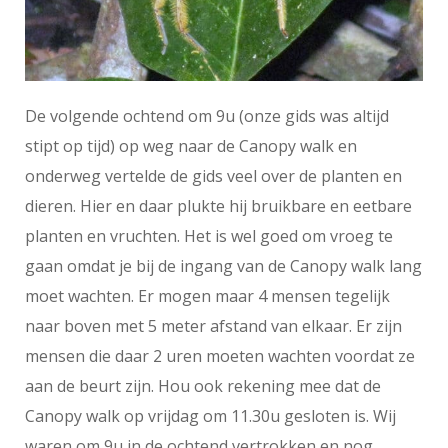
De volgende ochtend om 9u (onze gids was altijd
stipt op tijd) op weg naar de Canopy walk en
onderweg vertelde de gids veel over de planten en
dieren. Hier en daar plukte hij bruikbare en eetbare
planten en vruchten. Het is wel goed om vroeg te
gaan omdat je bij de ingang van de Canopy walk lang
moet wachten. Er mogen maar 4 mensen tegelijk
naar boven met 5 meter afstand van elkaar. Er zijn
mensen die daar 2 uren moeten wachten voordat ze
aan de beurt zijn. Hou ook rekening mee dat de
Canopy walk op vrijdag om 11.30u gesloten is. Wij
waren om 9u in de ochtend vertrokken en nog