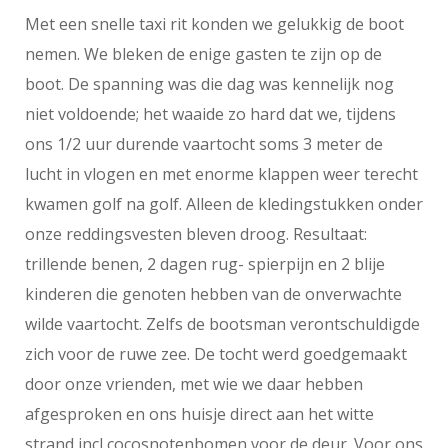
Met een snelle taxi rit konden we gelukkig de boot
nemen. We bleken de enige gasten te zijn op de
boot. De spanning was die dag was kennelijk nog
niet voldoende; het waaide zo hard dat we, tijdens
ons 1/2 uur durende vaartocht soms 3 meter de
lucht in vlogen en met enorme klappen weer terecht
kwamen golf na golf. Alleen de kledingstukken onder
onze reddingsvesten bleven droog. Resultaat:
trillende benen, 2 dagen rug- spierpijn en 2 blije
kinderen die genoten hebben van de onverwachte
wilde vaartocht. Zelfs de bootsman verontschuldigde
zich voor de ruwe zee. De tocht werd goedgemaakt
door onze vrienden, met wie we daar hebben
afgesproken en ons huisje direct aan het witte
strand incl cocosnotenbomen voor de deur. Voor ons