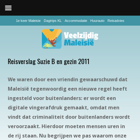
1e keer Maleisie
Dagtrips KL
Accommodatie
Huurauto
Reisadvies
Reisverslag Suzie B en gezin 2011
We waren door een vriendin gewaarschuwd dat
Maleisië tegenwoordig een nieuwe regel heeft
ingesteld voor buitenlanders: er wordt een
digitale vingerafdruk gemaakt, omdat men
vindt dat criminaliteit door buitenlanders wordt
veroorzaakt. Hierdoor moeten mensen uren in
de rij staan. Nu begrijpen we pas waarom onze