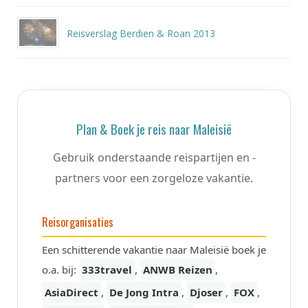
Reisverslag Berdien & Roan 2013
Plan & Boek je reis naar Maleisië
Gebruik onderstaande reispartijen en -
partners voor een zorgeloze vakantie.
Reisorganisaties
Een schitterende vakantie naar Maleisië boek je
o.a. bij:
333travel
,
ANWB Reizen
,
AsiaDirect
,
De Jong Intra
,
Djoser
,
FOX
,