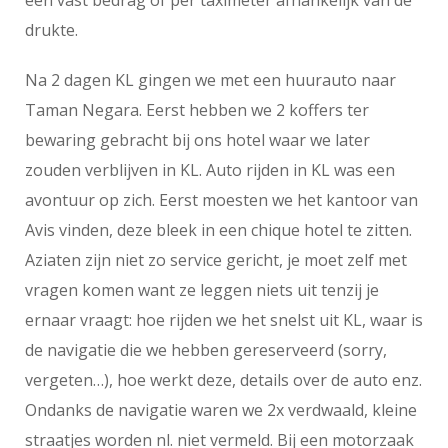
een vast bedrag of per taximeter afhankelijk van de
drukte.
Na 2 dagen KL gingen we met een huurauto naar
Taman Negara. Eerst hebben we 2 koffers ter
bewaring gebracht bij ons hotel waar we later
zouden verblijven in KL. Auto rijden in KL was een
avontuur op zich. Eerst moesten we het kantoor van
Avis vinden, deze bleek in een chique hotel te zitten.
Aziaten zijn niet zo service gericht, je moet zelf met
vragen komen want ze leggen niets uit tenzij je
ernaar vraagt: hoe rijden we het snelst uit KL, waar is
de navigatie die we hebben gereserveerd (sorry,
vergeten…), hoe werkt deze, details over de auto enz.
Ondanks de navigatie waren we 2x verdwaald, kleine
straatjes worden nl. niet vermeld. Bij een motorzaak