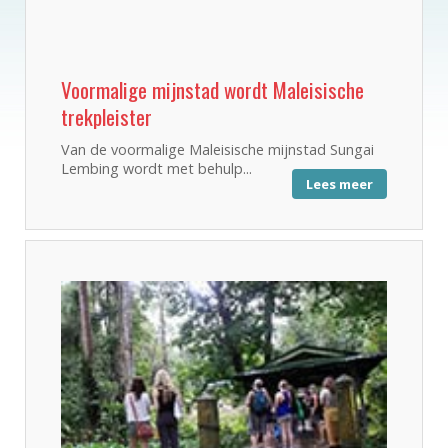
Voormalige mijnstad wordt Maleisische
trekpleister
Van de voormalige Maleisische mijnstad Sungai
Lembing wordt met behulp...
Lees meer