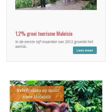
1,2% groei toerisme Maleisie
In de eerste vijf maanden van 2012 groeide het
aantal...
Lees meer